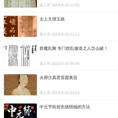
度人舟 2019-8-16 11:55
太上天壇玉格
度人舟 2019-8-16 11:11
群魔乱舞 专门扰乱修道之人怎么破！
度人舟 2019-8-15 00:45
火师汪真君雷霆奥旨
度人舟 2019-8-14 23:14
中元节给祖先烧纸钱的方法