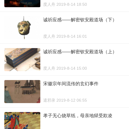
度人舟 2019-8-14 18:50
诚祈应感——解密钦安殿道场（下）
度人舟 2019-8-14 16:01
诚祈应感——解密钦安殿道场（上）
度人舟 2019-8-14 15:00
宋徽宗年间流传的玄幻事件
遣邪录 2019-8-12 06:55
孝子无心烧草纸，母亲地狱受欺凌