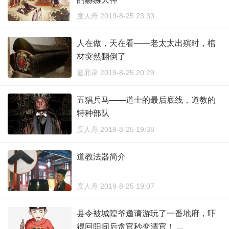
度人舟 2019-8-25 23:33
人在做，天在看——老太太出殡时，棺
材突然翻倒了
遣邪录 2019-8-25 20:29
五猖兵马——道士的最后底线，道教的
特种部队
度人舟 2019-8-25 19:38
道教法器简介
度人舟 2019-8-25 19:07
县令被城隍爷邀请游玩了一番地府，吓
得回阳间后贪官秒变清官！ ...