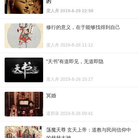
的
度人舟 2019-8-29 22:58
修行的意义，在于能够找得到自己
度人舟 2019-8-26 11:12
“天书”有道即见，无道即隐
度人舟 2019-8-26 10:17
冥婚
遣邪录 2019-8-26 09:41
荡魔天尊 玄天上帝：道教与民间信仰中
的赫赫大神